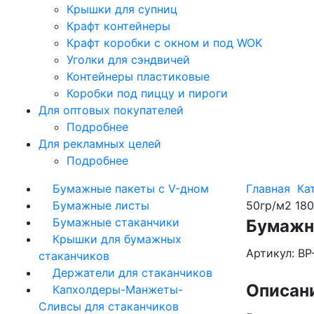
Крышки для супниц
Крафт контейнеры
Крафт коробки с окном и под WOK
Уголки для сэндвичей
Контейнеры пластиковые
Коробки под пиццу и пироги
Для оптовых покупателей
Подробнее
Для рекламных целей
Подробнее
Бумажные пакеты с V-дном
Главная
Ка
Бумажные листы
50гр/м2 18
Бумажные стаканчики
Бумажн
Крышки для бумажных
Артикул: BP
стаканчиков
Держатели для стаканчиков
Описан
Капхолдеры-Манжеты-
Сливсы для стаканчиков