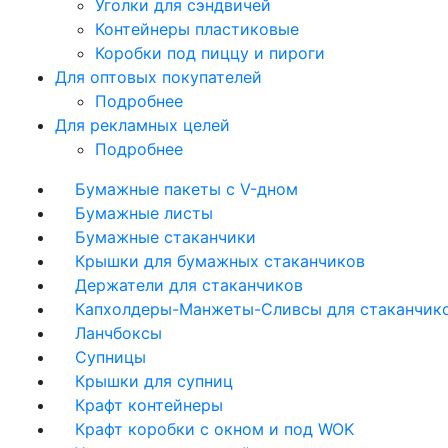
Уголки для сэндвичей
Контейнеры пластиковые
Коробки под пиццу и пироги
Для оптовых покупателей
Подробнее
Для рекламных целей
Подробнее
Бумажные пакеты с V-дном
Бумажные листы
Бумажные стаканчики
Крышки для бумажных стаканчиков
Держатели для стаканчиков
Капхолдеры-Манжеты-Сливсы для стаканчик
Ланчбоксы
Супницы
Крышки для супниц
Крафт контейнеры
Крафт коробки с окном и под WOK