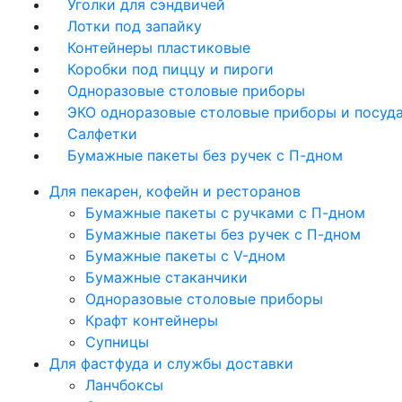
Уголки для сэндвичей
Лотки под запайку
Контейнеры пластиковые
Коробки под пиццу и пироги
Одноразовые столовые приборы
ЭКО одноразовые столовые приборы и посуд
Салфетки
Бумажные пакеты без ручек с П-дном
Для пекарен, кофейн и ресторанов
Бумажные пакеты с ручками с П-дном
Бумажные пакеты без ручек с П-дном
Бумажные пакеты с V-дном
Бумажные стаканчики
Одноразовые столовые приборы
Крафт контейнеры
Супницы
Для фастфуда и службы доставки
Ланчбоксы