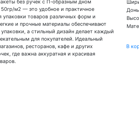
акеты без ручек с П-образным дном
Шир
 50гр/м2 — это удобное и практичное
Дон
я упаковки товаров различных форм и
Высо
Легкие и прочные материалы обеспечивают
Мате
 упаковки, а стильный дизайн делает каждый
лекательным для покупателей. Идеальный
агазинов, ресторанов, кафе и других
В ко
чек, где важна аккуратная и красивая
варов.