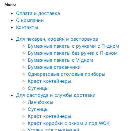
Меню
Оплата и доставка
О компании
Контакты
Для пекарен, кофейн и ресторанов
Бумажные пакеты с ручками с П-дном
Бумажные пакеты без ручек с П-дном
Бумажные пакеты с V-дном
Бумажные стаканчики
Одноразовые столовые приборы
Крафт контейнеры
Супницы
Для фастфуда и службы доставки
Ланчбоксы
Супницы
Крафт контейнеры
Крафт коробки с окном и под WOK
Уголки для сэндвичей