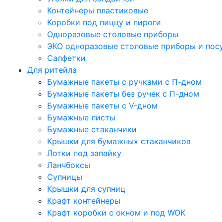
Контейнеры пластиковые
Коробки под пиццу и пироги
Одноразовые столовые приборы
ЭКО одноразовые столовые приборы и пос
Салфетки
Для ритейла
Бумажные пакеты с ручками с П-дном
Бумажные пакеты без ручек с П-дном
Бумажные пакеты с V-дном
Бумажные листы
Бумажные стаканчики
Крышки для бумажных стаканчиков
Лотки под запайку
Ланчбоксы
Супницы
Крышки для супниц
Крафт контейнеры
Крафт коробки с окном и под WOK