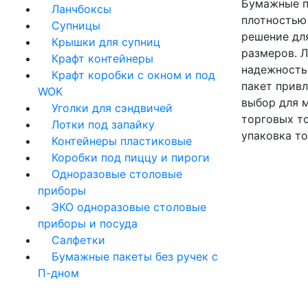
Бумажные п
Ланчбоксы
плотностью
Супницы
решение дл
Крышки для супниц
размеров. 
Крафт контейнеры
надежность
Крафт коробки с окном и под
пакет прив
WOK
выбор для м
Уголки для сэндвичей
торговых то
Лотки под запайку
упаковка то
Контейнеры пластиковые
Коробки под пиццу и пироги
Одноразовые столовые
приборы
ЭКО одноразовые столовые
приборы и посуда
Салфетки
Бумажные пакеты без ручек с
П-дном