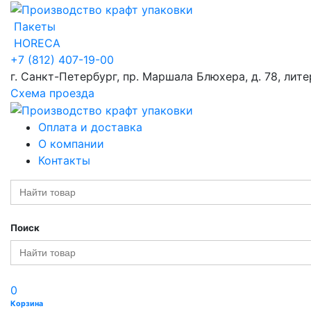
Пакеты
HORECA
+7 (812) 407-19-00
г. Санкт-Петербург, пр. Маршала Блюхера, д. 78, лите
Схема проезда
Оплата и доставка
О компании
Контакты
Search
for:
Поиск
Search
for:
0
Корзина