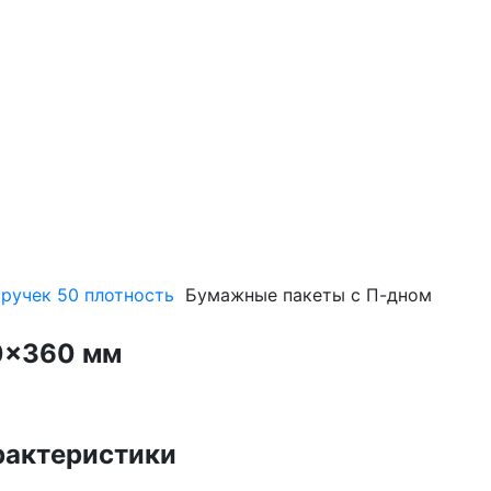
 ручек 50 плотность
Бумажные пакеты с П-дном
0×360 мм
рактеристики