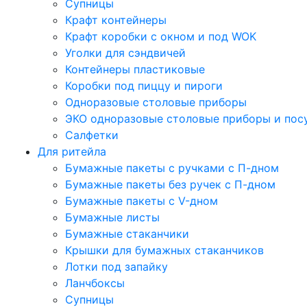
Супницы
Крафт контейнеры
Крафт коробки с окном и под WOK
Уголки для сэндвичей
Контейнеры пластиковые
Коробки под пиццу и пироги
Одноразовые столовые приборы
ЭКО одноразовые столовые приборы и пос
Салфетки
Для ритейла
Бумажные пакеты с ручками с П-дном
Бумажные пакеты без ручек с П-дном
Бумажные пакеты с V-дном
Бумажные листы
Бумажные стаканчики
Крышки для бумажных стаканчиков
Лотки под запайку
Ланчбоксы
Супницы