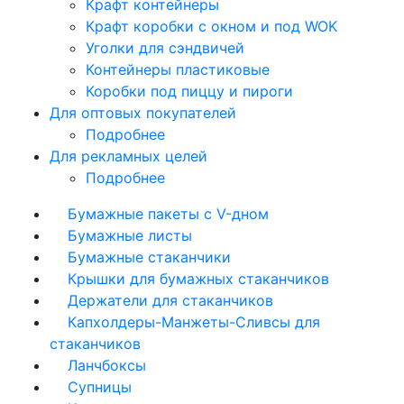
Крафт контейнеры
Крафт коробки с окном и под WOK
Уголки для сэндвичей
Контейнеры пластиковые
Коробки под пиццу и пироги
Для оптовых покупателей
Подробнее
Для рекламных целей
Подробнее
Бумажные пакеты с V-дном
Бумажные листы
Бумажные стаканчики
Крышки для бумажных стаканчиков
Держатели для стаканчиков
Капхолдеры-Манжеты-Сливсы для
стаканчиков
Ланчбоксы
Супницы