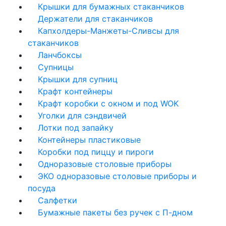
Крышки для бумажных стаканчиков
Держатели для стаканчиков
Капхолдеры-Манжеты-Сливсы для
стаканчиков
Ланчбоксы
Супницы
Крышки для супниц
Крафт контейнеры
Крафт коробки с окном и под WOK
Уголки для сэндвичей
Лотки под запайку
Контейнеры пластиковые
Коробки под пиццу и пироги
Одноразовые столовые приборы
ЭКО одноразовые столовые приборы и
посуда
Салфетки
Бумажные пакеты без ручек с П-дном