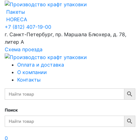
Пакеты
HORECA
+7 (812) 407-19-00
г. Санкт-Петербург, пр. Маршала Блюхера, д. 78,
литер А
Схема проезда
Оплата и доставка
О компании
Контакты
Search Button
Search
for:
Поиск
Search Button
Search
for:
0