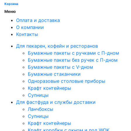
Корзина
Меню
Оплата и доставка
О компании
Контакты
Для пекарен, кофейн и ресторанов
Бумажные пакеты с ручками с П-дном
Бумажные пакеты без ручек с П-дном
Бумажные пакеты с V-дном
Бумажные стаканчики
Одноразовые столовые приборы
Крафт контейнеры
Супницы
Для фастфуда и службы доставки
Ланчбоксы
Супницы
Крафт контейнеры
Крафт коробки с окном и под WOK