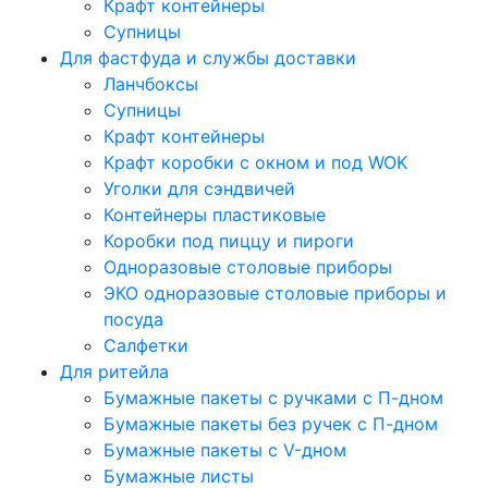
Крафт контейнеры
Супницы
Для фастфуда и службы доставки
Ланчбоксы
Супницы
Крафт контейнеры
Крафт коробки с окном и под WOK
Уголки для сэндвичей
Контейнеры пластиковые
Коробки под пиццу и пироги
Одноразовые столовые приборы
ЭКО одноразовые столовые приборы и
посуда
Салфетки
Для ритейла
Бумажные пакеты с ручками с П-дном
Бумажные пакеты без ручек с П-дном
Бумажные пакеты с V-дном
Бумажные листы