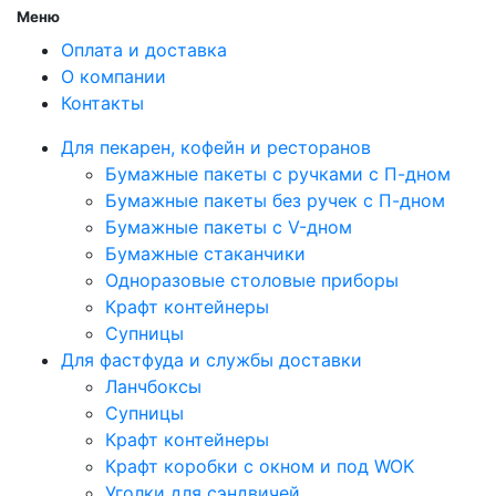
Меню
Оплата и доставка
О компании
Контакты
Для пекарен, кофейн и ресторанов
Бумажные пакеты с ручками с П-дном
Бумажные пакеты без ручек с П-дном
Бумажные пакеты с V-дном
Бумажные стаканчики
Одноразовые столовые приборы
Крафт контейнеры
Супницы
Для фастфуда и службы доставки
Ланчбоксы
Супницы
Крафт контейнеры
Крафт коробки с окном и под WOK
Уголки для сэндвичей