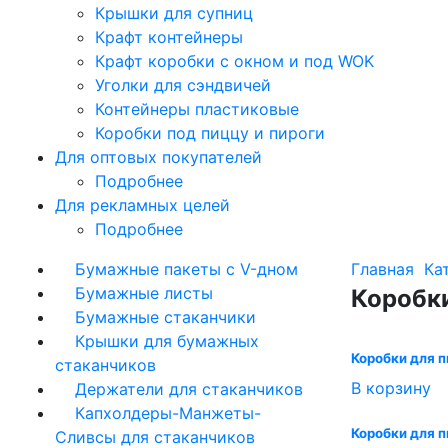
Крышки для супниц
Крафт контейнеры
Крафт коробки с окном и под WOK
Уголки для сэндвичей
Контейнеры пластиковые
Коробки под пиццу и пироги
Для оптовых покупателей
Подробнее
Для рекламных целей
Подробнее
Бумажные пакеты с V-дном
Главная
Ка
Бумажные листы
Коробки
Бумажные стаканчики
Крышки для бумажных
Коробки для п
стаканчиков
В корзину
Держатели для стаканчиков
Капхолдеры-Манжеты-
Коробки для 
Сливсы для стаканчиков