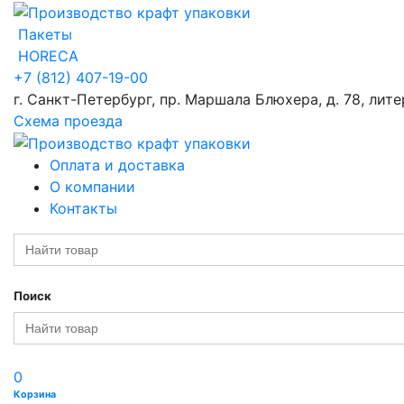
Пакеты
HORECA
+7 (812) 407-19-00
г. Санкт-Петербург, пр. Маршала Блюхера, д. 78, лите
Схема проезда
Оплата и доставка
О компании
Контакты
Search
for:
Поиск
Search
for:
0
Корзина