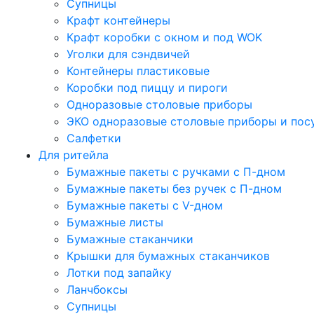
Супницы
Крафт контейнеры
Крафт коробки с окном и под WOK
Уголки для сэндвичей
Контейнеры пластиковые
Коробки под пиццу и пироги
Одноразовые столовые приборы
ЭКО одноразовые столовые приборы и пос
Салфетки
Для ритейла
Бумажные пакеты с ручками с П-дном
Бумажные пакеты без ручек с П-дном
Бумажные пакеты с V-дном
Бумажные листы
Бумажные стаканчики
Крышки для бумажных стаканчиков
Лотки под запайку
Ланчбоксы
Супницы