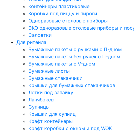
Контейнеры пластиковые
Коробки под пиццу и пироги
Одноразовые столовые приборы
ЭКО одноразовые столовые приборы и пос
Салфетки
Для ритейла
Бумажные пакеты с ручками с П-дном
Бумажные пакеты без ручек с П-дном
Бумажные пакеты с V-дном
Бумажные листы
Бумажные стаканчики
Крышки для бумажных стаканчиков
Лотки под запайку
Ланчбоксы
Супницы
Крышки для супниц
Крафт контейнеры
Крафт коробки с окном и под WOK