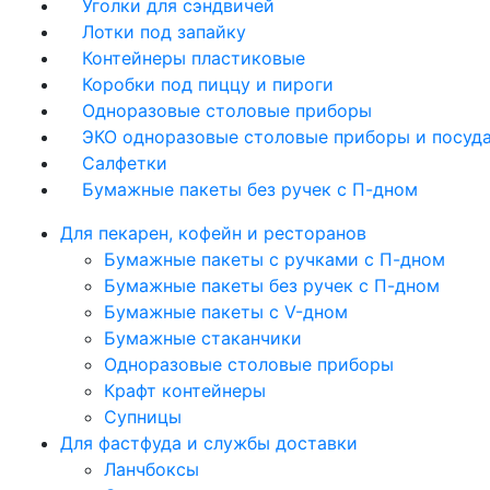
Уголки для сэндвичей
Лотки под запайку
Контейнеры пластиковые
Коробки под пиццу и пироги
Одноразовые столовые приборы
ЭКО одноразовые столовые приборы и посуд
Салфетки
Бумажные пакеты без ручек с П-дном
Для пекарен, кофейн и ресторанов
Бумажные пакеты с ручками с П-дном
Бумажные пакеты без ручек с П-дном
Бумажные пакеты с V-дном
Бумажные стаканчики
Одноразовые столовые приборы
Крафт контейнеры
Супницы
Для фастфуда и службы доставки
Ланчбоксы