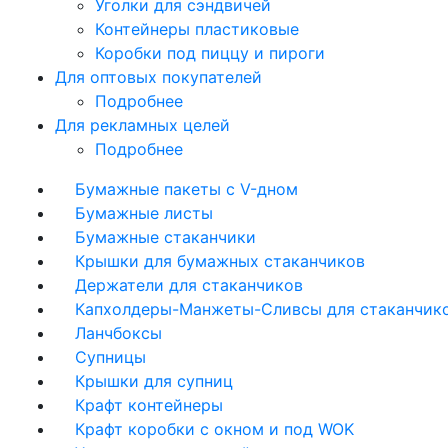
Уголки для сэндвичей
Контейнеры пластиковые
Коробки под пиццу и пироги
Для оптовых покупателей
Подробнее
Для рекламных целей
Подробнее
Бумажные пакеты с V-дном
Бумажные листы
Бумажные стаканчики
Крышки для бумажных стаканчиков
Держатели для стаканчиков
Капхолдеры-Манжеты-Сливсы для стаканчик
Ланчбоксы
Супницы
Крышки для супниц
Крафт контейнеры
Крафт коробки с окном и под WOK