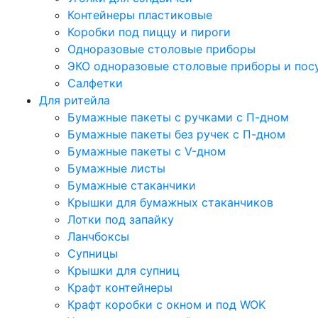
Контейнеры пластиковые
Коробки под пиццу и пироги
Одноразовые столовые приборы
ЭКО одноразовые столовые приборы и пос
Салфетки
Для ритейла
Бумажные пакеты с ручками с П-дном
Бумажные пакеты без ручек с П-дном
Бумажные пакеты с V-дном
Бумажные листы
Бумажные стаканчики
Крышки для бумажных стаканчиков
Лотки под запайку
Ланчбоксы
Супницы
Крышки для супниц
Крафт контейнеры
Крафт коробки с окном и под WOK