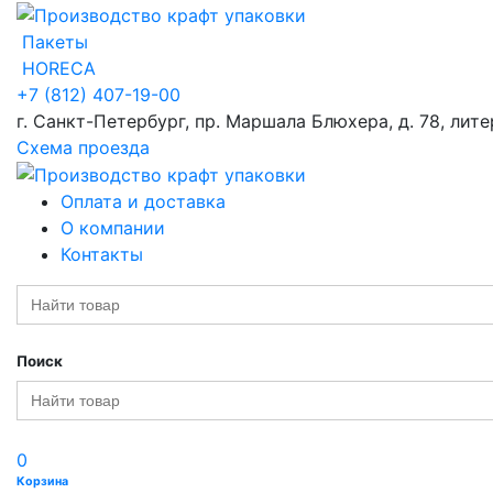
Пакеты
HORECA
+7 (812) 407-19-00
г. Санкт-Петербург, пр. Маршала Блюхера, д. 78, лите
Схема проезда
Оплата и доставка
О компании
Контакты
Search
for:
Поиск
Search
for:
0
Корзина