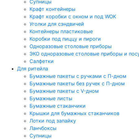
Супницы
Крафт контейнеры
Крафт коробки с окном и под WOK
Уголки для сэндвичей
Контейнеры пластиковые
Коробки под пиццу и пироги
Одноразовые столовые приборы
ЭКО одноразовые столовые приборы и пос
Салфетки
Для ритейла
Бумажные пакеты с ручками с П-дном
Бумажные пакеты без ручек с П-дном
Бумажные пакеты с V-дном
Бумажные листы
Бумажные стаканчики
Крышки для бумажных стаканчиков
Лотки под запайку
Ланчбоксы
Супницы