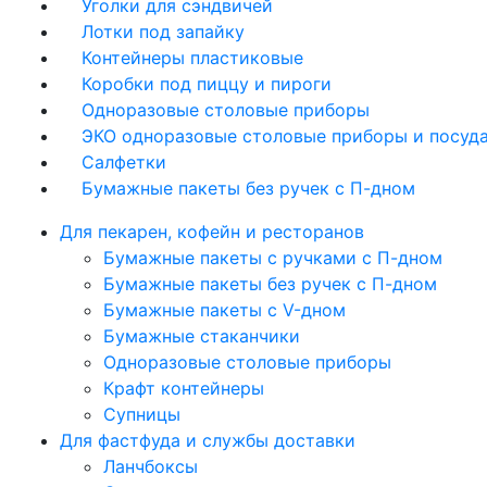
Уголки для сэндвичей
Лотки под запайку
Контейнеры пластиковые
Коробки под пиццу и пироги
Одноразовые столовые приборы
ЭКО одноразовые столовые приборы и посуд
Салфетки
Бумажные пакеты без ручек с П-дном
Для пекарен, кофейн и ресторанов
Бумажные пакеты с ручками с П-дном
Бумажные пакеты без ручек с П-дном
Бумажные пакеты с V-дном
Бумажные стаканчики
Одноразовые столовые приборы
Крафт контейнеры
Супницы
Для фастфуда и службы доставки
Ланчбоксы