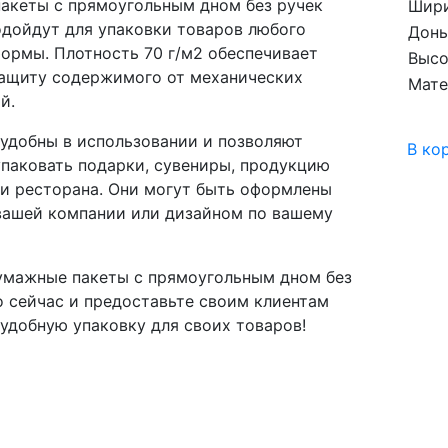
акеты с прямоугольным дном без ручек
Шир
одойдут для упаковки товаров любого
Дон
формы. Плотность 70 г/м2 обеспечивает
Высо
ащиту содержимого от механических
Мате
й.
 удобны в использовании и позволяют
В ко
упаковать подарки, сувениры, продукцию
ли ресторана. Они могут быть оформлены
вашей компании или дизайном по вашему
умажные пакеты с прямоугольным дном без
о сейчас и предоставьте своим клиентам
удобную упаковку для своих товаров!