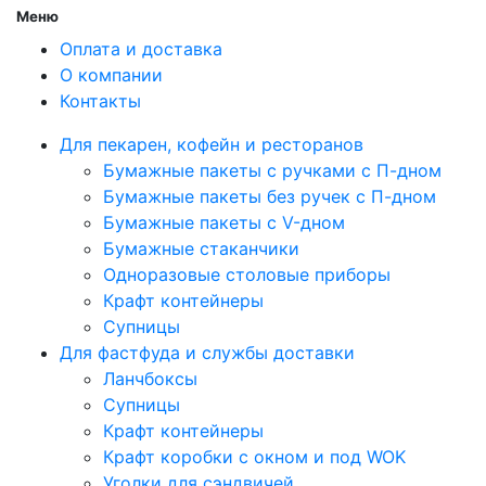
Меню
Оплата и доставка
О компании
Контакты
Для пекарен, кофейн и ресторанов
Бумажные пакеты с ручками с П-дном
Бумажные пакеты без ручек с П-дном
Бумажные пакеты с V-дном
Бумажные стаканчики
Одноразовые столовые приборы
Крафт контейнеры
Супницы
Для фастфуда и службы доставки
Ланчбоксы
Супницы
Крафт контейнеры
Крафт коробки с окном и под WOK
Уголки для сэндвичей