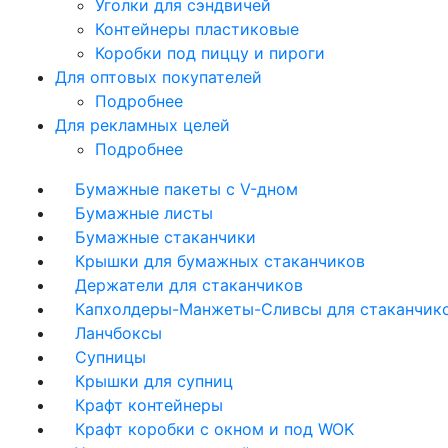
Уголки для сэндвичей
Контейнеры пластиковые
Коробки под пиццу и пироги
Для оптовых покупателей
Подробнее
Для рекламных целей
Подробнее
Бумажные пакеты с V-дном
Бумажные листы
Бумажные стаканчики
Крышки для бумажных стаканчиков
Держатели для стаканчиков
Капхолдеры-Манжеты-Сливсы для стаканчик
Ланчбоксы
Супницы
Крышки для супниц
Крафт контейнеры
Крафт коробки с окном и под WOK