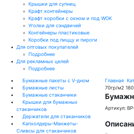
Крышки для супниц
Крафт контейнеры
Крафт коробки с окном и под WOK
Уголки для сэндвичей
Контейнеры пластиковые
Коробки под пиццу и пироги
Для оптовых покупателей
Подробнее
Для рекламных целей
Подробнее
Бумажные пакеты с V-дном
Главная
Ка
Бумажные листы
70гр/м2 18
Бумажные стаканчики
Бумажн
Крышки для бумажных
Артикул: BP
стаканчиков
Держатели для стаканчиков
Описан
Капхолдеры-Манжеты-
Сливсы для стаканчиков