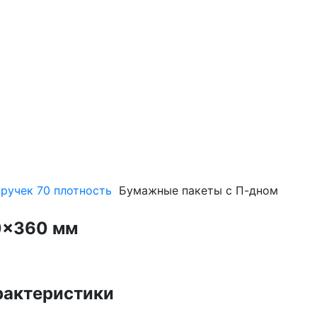
 ручек 70 плотность
Бумажные пакеты с П-дном
0×360 мм
рактеристики