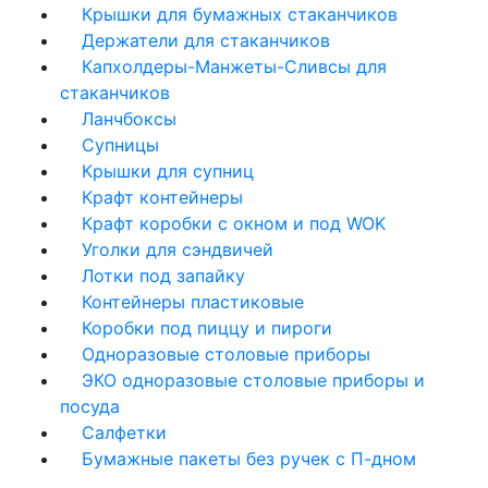
Крышки для бумажных стаканчиков
Держатели для стаканчиков
Капхолдеры-Манжеты-Сливсы для
стаканчиков
Ланчбоксы
Супницы
Крышки для супниц
Крафт контейнеры
Крафт коробки с окном и под WOK
Уголки для сэндвичей
Лотки под запайку
Контейнеры пластиковые
Коробки под пиццу и пироги
Одноразовые столовые приборы
ЭКО одноразовые столовые приборы и
посуда
Салфетки
Бумажные пакеты без ручек с П-дном