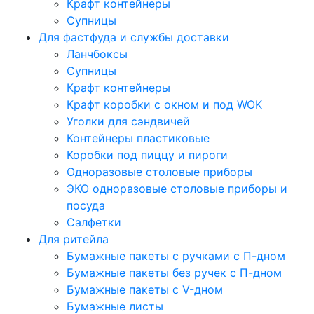
Крафт контейнеры
Супницы
Для фастфуда и службы доставки
Ланчбоксы
Супницы
Крафт контейнеры
Крафт коробки с окном и под WOK
Уголки для сэндвичей
Контейнеры пластиковые
Коробки под пиццу и пироги
Одноразовые столовые приборы
ЭКО одноразовые столовые приборы и
посуда
Салфетки
Для ритейла
Бумажные пакеты с ручками с П-дном
Бумажные пакеты без ручек с П-дном
Бумажные пакеты с V-дном
Бумажные листы