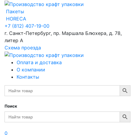
Пакеты
HORECA
+7 (812) 407-19-00
г. Санкт-Петербург, пр. Маршала Блюхера, д. 78,
литер А
Схема проезда
Оплата и доставка
О компании
Контакты
Search Button
Search
for:
Поиск
Search Button
Search
for:
0