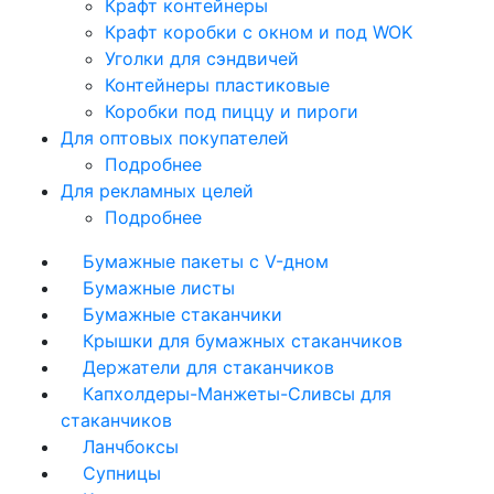
Крафт контейнеры
Крафт коробки с окном и под WOK
Уголки для сэндвичей
Контейнеры пластиковые
Коробки под пиццу и пироги
Для оптовых покупателей
Подробнее
Для рекламных целей
Подробнее
Бумажные пакеты с V-дном
Бумажные листы
Бумажные стаканчики
Крышки для бумажных стаканчиков
Держатели для стаканчиков
Капхолдеры-Манжеты-Сливсы для
стаканчиков
Ланчбоксы
Супницы