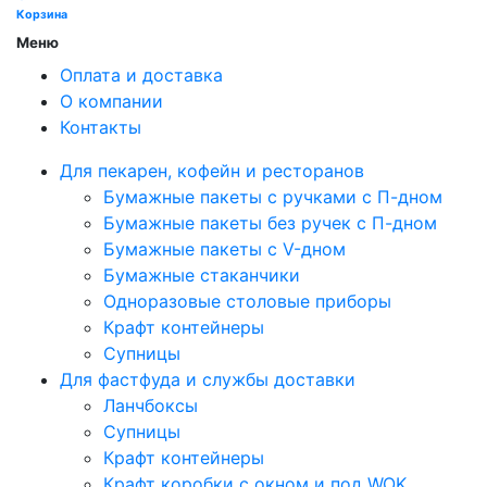
Корзина
Меню
Оплата и доставка
О компании
Контакты
Для пекарен, кофейн и ресторанов
Бумажные пакеты с ручками с П-дном
Бумажные пакеты без ручек с П-дном
Бумажные пакеты с V-дном
Бумажные стаканчики
Одноразовые столовые приборы
Крафт контейнеры
Супницы
Для фастфуда и службы доставки
Ланчбоксы
Супницы
Крафт контейнеры
Крафт коробки с окном и под WOK