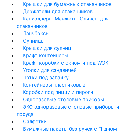
Крышки для бумажных стаканчиков
Держатели для стаканчиков
Капхолдеры-Манжеты-Сливсы для
стаканчиков
Ланчбоксы
Супницы
Крышки для супниц
Крафт контейнеры
Крафт коробки с окном и под WOK
Уголки для сэндвичей
Лотки под запайку
Контейнеры пластиковые
Коробки под пиццу и пироги
Одноразовые столовые приборы
ЭКО одноразовые столовые приборы и
посуда
Салфетки
Бумажные пакеты без ручек с П-дном