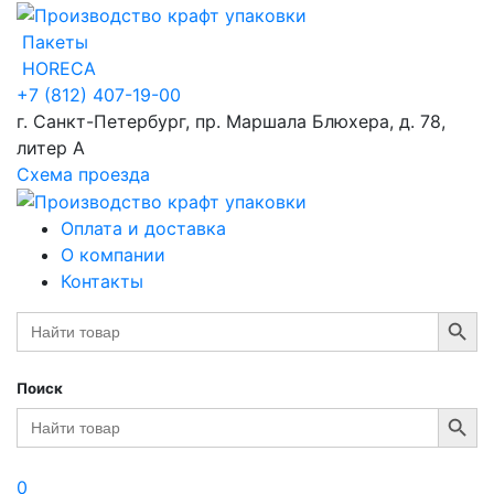
Пакеты
HORECA
+7 (812) 407-19-00
г. Санкт-Петербург, пр. Маршала Блюхера, д. 78,
литер А
Схема проезда
Оплата и доставка
О компании
Контакты
Search Button
Search
for:
Поиск
Search Button
Search
for:
0