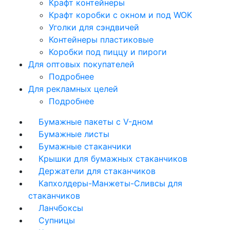
Крафт контейнеры
Крафт коробки с окном и под WOK
Уголки для сэндвичей
Контейнеры пластиковые
Коробки под пиццу и пироги
Для оптовых покупателей
Подробнее
Для рекламных целей
Подробнее
Бумажные пакеты с V-дном
Бумажные листы
Бумажные стаканчики
Крышки для бумажных стаканчиков
Держатели для стаканчиков
Капхолдеры-Манжеты-Сливсы для
стаканчиков
Ланчбоксы
Супницы