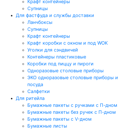
Крафт контейнеры
Супницы
Для фастфуда и службы доставки
Ланчбоксы
Супницы
Крафт контейнеры
Крафт коробки с окном и под WOK
Уголки для сэндвичей
Контейнеры пластиковые
Коробки под пиццу и пироги
Одноразовые столовые приборы
ЭКО одноразовые столовые приборы и
посуда
Салфетки
Для ритейла
Бумажные пакеты с ручками с П-дном
Бумажные пакеты без ручек с П-дном
Бумажные пакеты с V-дном
Бумажные листы