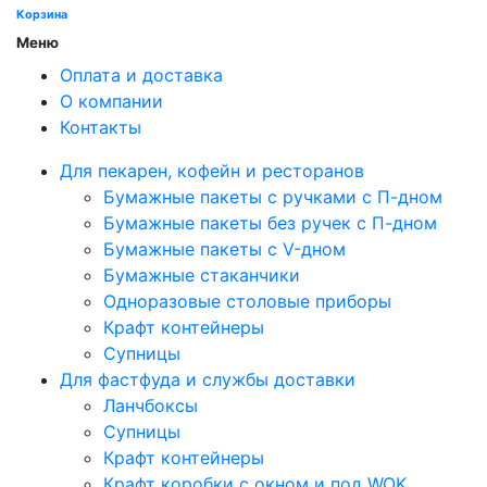
Корзина
Меню
Оплата и доставка
О компании
Контакты
Для пекарен, кофейн и ресторанов
Бумажные пакеты с ручками с П-дном
Бумажные пакеты без ручек с П-дном
Бумажные пакеты с V-дном
Бумажные стаканчики
Одноразовые столовые приборы
Крафт контейнеры
Супницы
Для фастфуда и службы доставки
Ланчбоксы
Супницы
Крафт контейнеры
Крафт коробки с окном и под WOK