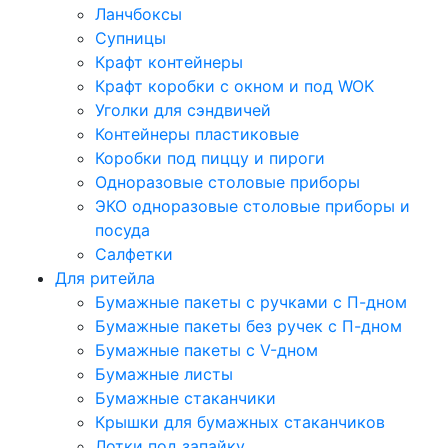
Ланчбоксы
Супницы
Крафт контейнеры
Крафт коробки с окном и под WOK
Уголки для сэндвичей
Контейнеры пластиковые
Коробки под пиццу и пироги
Одноразовые столовые приборы
ЭКО одноразовые столовые приборы и
посуда
Салфетки
Для ритейла
Бумажные пакеты с ручками с П-дном
Бумажные пакеты без ручек с П-дном
Бумажные пакеты с V-дном
Бумажные листы
Бумажные стаканчики
Крышки для бумажных стаканчиков
Лотки под запайку