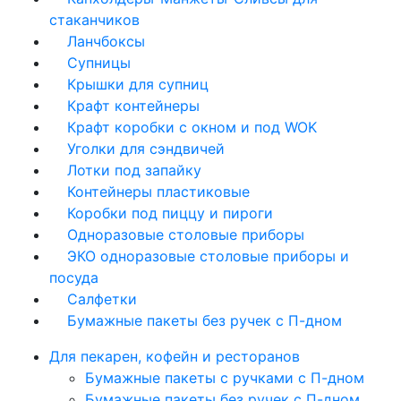
стаканчиков
Ланчбоксы
Супницы
Крышки для супниц
Крафт контейнеры
Крафт коробки с окном и под WOK
Уголки для сэндвичей
Лотки под запайку
Контейнеры пластиковые
Коробки под пиццу и пироги
Одноразовые столовые приборы
ЭКО одноразовые столовые приборы и
посуда
Салфетки
Бумажные пакеты без ручек с П-дном
Для пекарен, кофейн и ресторанов
Бумажные пакеты с ручками с П-дном
Бумажные пакеты без ручек с П-дном