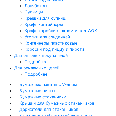
Ланчбоксы
Супницы
Крышки для супниц
Крафт контейнеры
Крафт коробки с окном и под WOK
Уголки для сэндвичей
Контейнеры пластиковые
Коробки под пиццу и пироги
Для оптовых покупателей
Подробнее
Для рекламных целей
Подробнее
Бумажные пакеты с V-дном
Бумажные листы
Бумажные стаканчики
Крышки для бумажных стаканчиков
Держатели для стаканчиков
Капхолдеры-Манжеты-Сливсы для