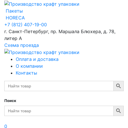
Пакеты
HORECA
+7 (812) 407-19-00
г. Санкт-Петербург, пр. Маршала Блюхера, д. 78,
литер А
Схема проезда
Оплата и доставка
О компании
Контакты
Search Button
Search
for:
Поиск
Search Button
Search
for:
0