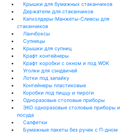
Крышки для бумажных стаканчиков
Держатели для стаканчиков
Капхолдеры-Манжеты-Сливсы для
стаканчиков
Ланчбоксы
Супницы
Крышки для супниц
Крафт контейнеры
Крафт коробки с окном и под WOK
Уголки для сэндвичей
Лотки под запайку
Контейнеры пластиковые
Коробки под пиццу и пироги
Одноразовые столовые приборы
ЭКО одноразовые столовые приборы и
посуда
Салфетки
Бумажные пакеты без ручек с П-дном