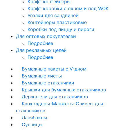
Крафт контейнеры
Крафт коробки с окном и под WOK
Уголки для сэндвичей
Контейнеры пластиковые
Коробки под пиццу и пироги
Для оптовых покупателей
Подробнее
Для рекламных целей
Подробнее
Бумажные пакеты с V-дном
Бумажные листы
Бумажные стаканчики
Крышки для бумажных стаканчиков
Держатели для стаканчиков
Капхолдеры-Манжеты-Сливсы для
стаканчиков
Ланчбоксы
Супницы