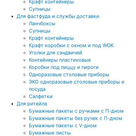
Крафт контейнеры
Супницы
Для фастфуда и службы доставки
Ланчбоксы
Супницы
Крафт контейнеры
Крафт коробки с окном и под WOK
Уголки для сэндвичей
Контейнеры пластиковые
Коробки под пиццу и пироги
Одноразовые столовые приборы
ЭКО одноразовые столовые приборы и
посуда
Салфетки
Для ритейла
Бумажные пакеты с ручками с П-дном
Бумажные пакеты без ручек с П-дном
Бумажные пакеты с V-дном
Бумажные листы