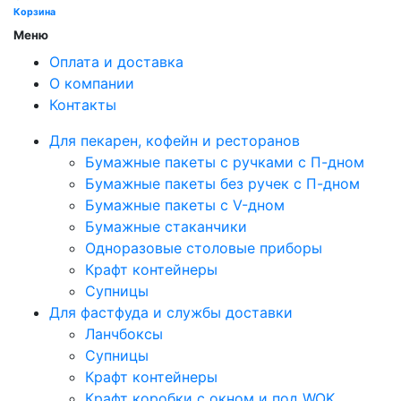
Корзина
Меню
Оплата и доставка
О компании
Контакты
Для пекарен, кофейн и ресторанов
Бумажные пакеты с ручками с П-дном
Бумажные пакеты без ручек с П-дном
Бумажные пакеты с V-дном
Бумажные стаканчики
Одноразовые столовые приборы
Крафт контейнеры
Супницы
Для фастфуда и службы доставки
Ланчбоксы
Супницы
Крафт контейнеры
Крафт коробки с окном и под WOK