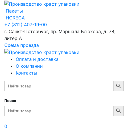
Пакеты
HORECA
+7 (812) 407-19-00
г. Санкт-Петербург, пр. Маршала Блюхера, д. 78,
литер А
Схема проезда
Оплата и доставка
О компании
Контакты
Search Button
Search
for:
Поиск
Search Button
Search
for:
0