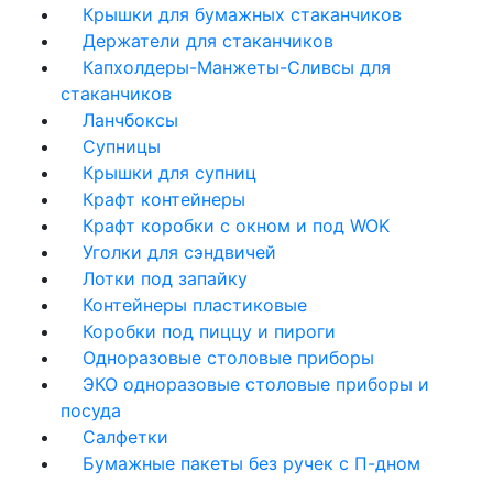
Крышки для бумажных стаканчиков
Держатели для стаканчиков
Капхолдеры-Манжеты-Сливсы для
стаканчиков
Ланчбоксы
Супницы
Крышки для супниц
Крафт контейнеры
Крафт коробки с окном и под WOK
Уголки для сэндвичей
Лотки под запайку
Контейнеры пластиковые
Коробки под пиццу и пироги
Одноразовые столовые приборы
ЭКО одноразовые столовые приборы и
посуда
Салфетки
Бумажные пакеты без ручек с П-дном