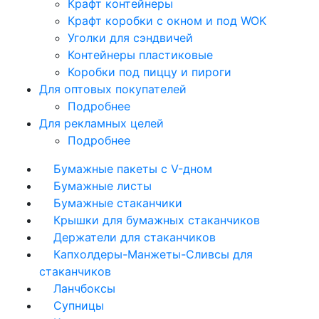
Крафт контейнеры
Крафт коробки с окном и под WOK
Уголки для сэндвичей
Контейнеры пластиковые
Коробки под пиццу и пироги
Для оптовых покупателей
Подробнее
Для рекламных целей
Подробнее
Бумажные пакеты с V-дном
Бумажные листы
Бумажные стаканчики
Крышки для бумажных стаканчиков
Держатели для стаканчиков
Капхолдеры-Манжеты-Сливсы для
стаканчиков
Ланчбоксы
Супницы