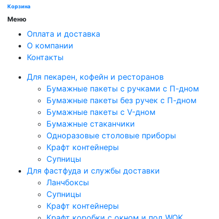
Корзина
Меню
Оплата и доставка
О компании
Контакты
Для пекарен, кофейн и ресторанов
Бумажные пакеты с ручками с П-дном
Бумажные пакеты без ручек с П-дном
Бумажные пакеты с V-дном
Бумажные стаканчики
Одноразовые столовые приборы
Крафт контейнеры
Супницы
Для фастфуда и службы доставки
Ланчбоксы
Супницы
Крафт контейнеры
Крафт коробки с окном и под WOK