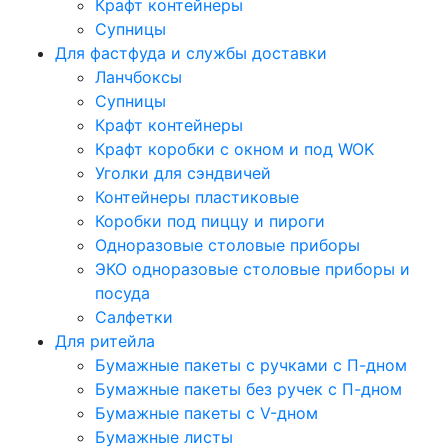
Крафт контейнеры
Супницы
Для фастфуда и службы доставки
Ланчбоксы
Супницы
Крафт контейнеры
Крафт коробки с окном и под WOK
Уголки для сэндвичей
Контейнеры пластиковые
Коробки под пиццу и пироги
Одноразовые столовые приборы
ЭКО одноразовые столовые приборы и
посуда
Салфетки
Для ритейла
Бумажные пакеты с ручками с П-дном
Бумажные пакеты без ручек с П-дном
Бумажные пакеты с V-дном
Бумажные листы