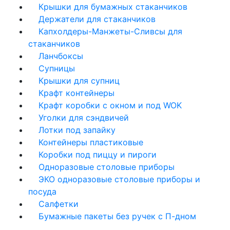
Крышки для бумажных стаканчиков
Держатели для стаканчиков
Капхолдеры-Манжеты-Сливсы для
стаканчиков
Ланчбоксы
Супницы
Крышки для супниц
Крафт контейнеры
Крафт коробки с окном и под WOK
Уголки для сэндвичей
Лотки под запайку
Контейнеры пластиковые
Коробки под пиццу и пироги
Одноразовые столовые приборы
ЭКО одноразовые столовые приборы и
посуда
Салфетки
Бумажные пакеты без ручек с П-дном