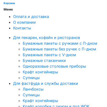
Корзина
Меню
Оплата и доставка
О компании
Контакты
Для пекарен, кофейн и ресторанов
Бумажные пакеты с ручками с П-дном
Бумажные пакеты без ручек с П-дном
Бумажные пакеты с V-дном
Бумажные стаканчики
Одноразовые столовые приборы
Крафт контейнеры
Супницы
Для фастфуда и службы доставки
Ланчбоксы
Супницы
Крафт контейнеры
Крафт коробки с окном и под WOK