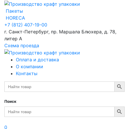
Пакеты
HORECA
+7 (812) 407-19-00
г. Санкт-Петербург, пр. Маршала Блюхера, д. 78,
литер А
Схема проезда
Оплата и доставка
О компании
Контакты
Search Button
Search
for:
Поиск
Search Button
Search
for:
0