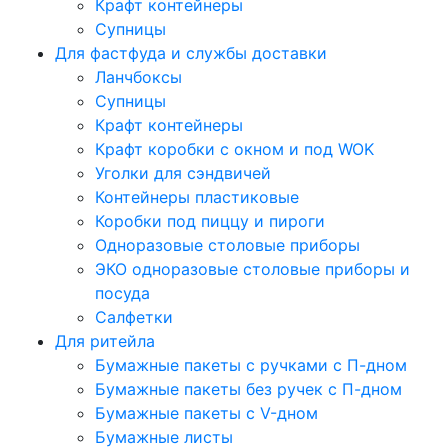
Крафт контейнеры
Супницы
Для фастфуда и службы доставки
Ланчбоксы
Супницы
Крафт контейнеры
Крафт коробки с окном и под WOK
Уголки для сэндвичей
Контейнеры пластиковые
Коробки под пиццу и пироги
Одноразовые столовые приборы
ЭКО одноразовые столовые приборы и
посуда
Салфетки
Для ритейла
Бумажные пакеты с ручками с П-дном
Бумажные пакеты без ручек с П-дном
Бумажные пакеты с V-дном
Бумажные листы