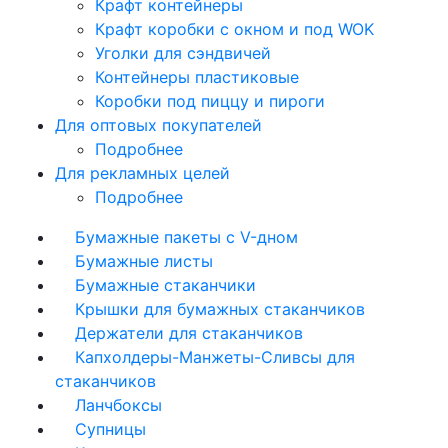
Крафт контейнеры
Крафт коробки с окном и под WOK
Уголки для сэндвичей
Контейнеры пластиковые
Коробки под пиццу и пироги
Для оптовых покупателей
Подробнее
Для рекламных целей
Подробнее
Бумажные пакеты с V-дном
Бумажные листы
Бумажные стаканчики
Крышки для бумажных стаканчиков
Держатели для стаканчиков
Капхолдеры-Манжеты-Сливсы для
стаканчиков
Ланчбоксы
Супницы