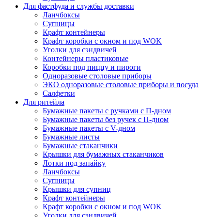
Для фастфуда и службы доставки
Ланчбоксы
Супницы
Крафт контейнеры
Крафт коробки с окном и под WOK
Уголки для сэндвичей
Контейнеры пластиковые
Коробки под пиццу и пироги
Одноразовые столовые приборы
ЭКО одноразовые столовые приборы и посуда
Салфетки
Для ритейла
Бумажные пакеты с ручками с П-дном
Бумажные пакеты без ручек с П-дном
Бумажные пакеты с V-дном
Бумажные листы
Бумажные стаканчики
Крышки для бумажных стаканчиков
Лотки под запайку
Ланчбоксы
Супницы
Крышки для супниц
Крафт контейнеры
Крафт коробки с окном и под WOK
Уголки для сэндвичей