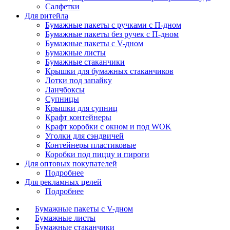
Салфетки
Для ритейла
Бумажные пакеты с ручками с П-дном
Бумажные пакеты без ручек с П-дном
Бумажные пакеты с V-дном
Бумажные листы
Бумажные стаканчики
Крышки для бумажных стаканчиков
Лотки под запайку
Ланчбоксы
Супницы
Крышки для супниц
Крафт контейнеры
Крафт коробки с окном и под WOK
Уголки для сэндвичей
Контейнеры пластиковые
Коробки под пиццу и пироги
Для оптовых покупателей
Подробнее
Для рекламных целей
Подробнее
Бумажные пакеты с V-дном
Бумажные листы
Бумажные стаканчики