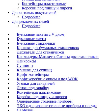
Контейнеры пластиковые
Коробки под пиццу и пироги
Для оптовых покупателей
Подробнее
Для рекламных целей
Подробнее
Бумажные пакеты с V-дном
Бумажные листы
Бумажные стаканчики
Крышки для бумажных стаканчиков
Держатели для стаканчиков
Капхолдеры-Манжеты-Сливсы для стаканчиков
Ланчбоксы
Супницы
Крышки для супниц
Крафт контейнеры
Крафт коробки с окном и под WOK
Уголки для сэндвичей
Лотки под запайку
Контейнеры пластиковые
Коробки под пиццу и пироги
Одноразовые столовые приборы
ЭКО одноразовые столовые приборы и посуда
Салфетки