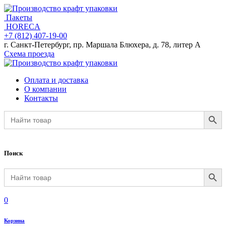
Пакеты
HORECA
+7 (812) 407-19-00
г. Санкт-Петербург, пр. Маршала Блюхера, д. 78, литер А
Схема проезда
Оплата и доставка
О компании
Контакты
Search Button
Search
for:
Поиск
Search Button
Search
for:
0
Корзина