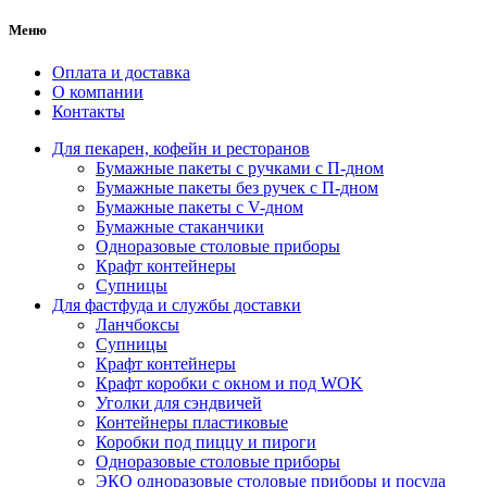
Меню
Оплата и доставка
О компании
Контакты
Для пекарен, кофейн и ресторанов
Бумажные пакеты с ручками с П-дном
Бумажные пакеты без ручек с П-дном
Бумажные пакеты с V-дном
Бумажные стаканчики
Одноразовые столовые приборы
Крафт контейнеры
Супницы
Для фастфуда и службы доставки
Ланчбоксы
Супницы
Крафт контейнеры
Крафт коробки с окном и под WOK
Уголки для сэндвичей
Контейнеры пластиковые
Коробки под пиццу и пироги
Одноразовые столовые приборы
ЭКО одноразовые столовые приборы и посуда