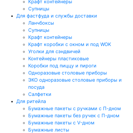
Крафт контейнеры
Супницы
Для фастфуда и службы доставки
Ланчбоксы
Супницы
Крафт контейнеры
Крафт коробки с окном и под WOK
Уголки для сэндвичей
Контейнеры пластиковые
Коробки под пиццу и пироги
Одноразовые столовые приборы
ЭКО одноразовые столовые приборы и
посуда
Салфетки
Для ритейла
Бумажные пакеты с ручками с П-дном
Бумажные пакеты без ручек с П-дном
Бумажные пакеты с V-дном
Бумажные листы