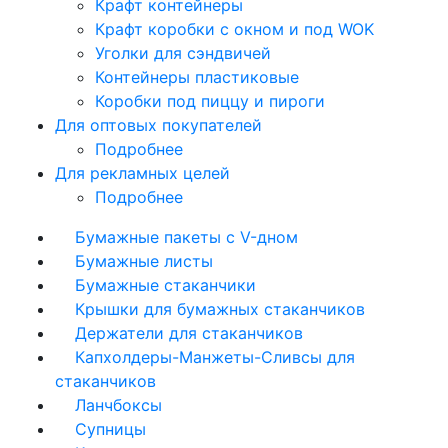
Крафт контейнеры
Крафт коробки с окном и под WOK
Уголки для сэндвичей
Контейнеры пластиковые
Коробки под пиццу и пироги
Для оптовых покупателей
Подробнее
Для рекламных целей
Подробнее
Бумажные пакеты с V-дном
Бумажные листы
Бумажные стаканчики
Крышки для бумажных стаканчиков
Держатели для стаканчиков
Капхолдеры-Манжеты-Сливсы для
стаканчиков
Ланчбоксы
Супницы