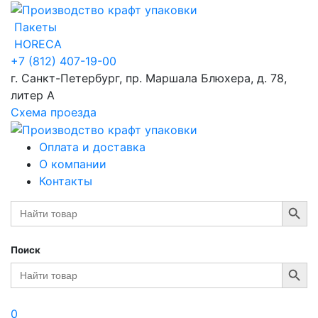
Пакеты
HORECA
+7 (812) 407-19-00
г. Санкт-Петербург, пр. Маршала Блюхера, д. 78,
литер А
Схема проезда
Оплата и доставка
О компании
Контакты
Search Button
Search
for:
Поиск
Search Button
Search
for:
0