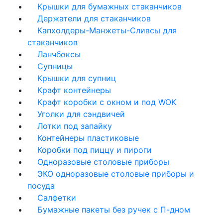
Крышки для бумажных стаканчиков
Держатели для стаканчиков
Капхолдеры-Манжеты-Сливсы для
стаканчиков
Ланчбоксы
Супницы
Крышки для супниц
Крафт контейнеры
Крафт коробки с окном и под WOK
Уголки для сэндвичей
Лотки под запайку
Контейнеры пластиковые
Коробки под пиццу и пироги
Одноразовые столовые приборы
ЭКО одноразовые столовые приборы и
посуда
Салфетки
Бумажные пакеты без ручек с П-дном