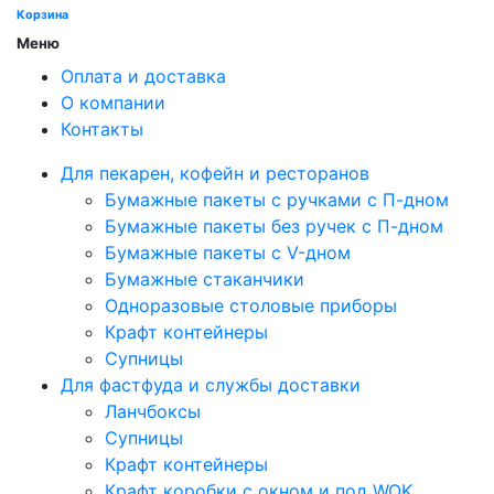
Корзина
Меню
Оплата и доставка
О компании
Контакты
Для пекарен, кофейн и ресторанов
Бумажные пакеты с ручками с П-дном
Бумажные пакеты без ручек с П-дном
Бумажные пакеты с V-дном
Бумажные стаканчики
Одноразовые столовые приборы
Крафт контейнеры
Супницы
Для фастфуда и службы доставки
Ланчбоксы
Супницы
Крафт контейнеры
Крафт коробки с окном и под WOK